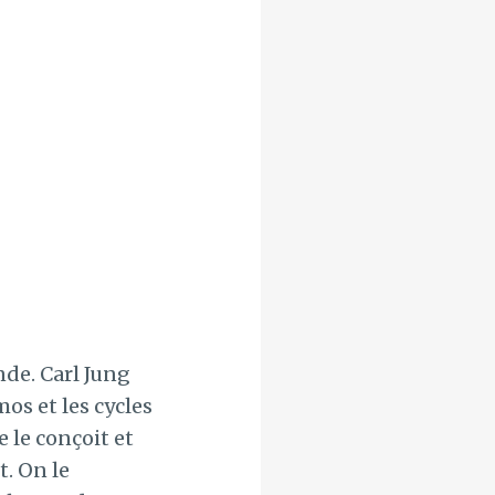
nde. Carl Jung
mos et les cycles
e le conçoit et
t. On le