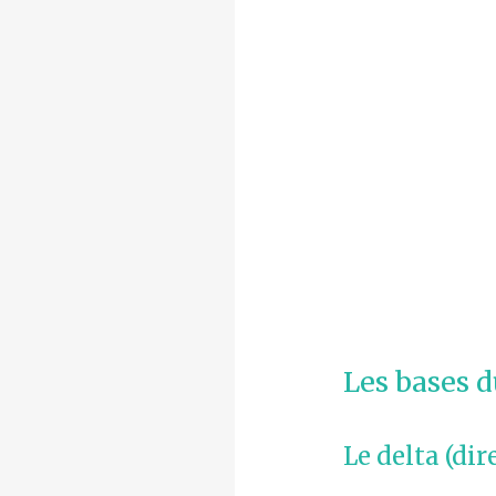
Les bases 
Le delta (dir