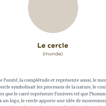
ie l’unité, la complétude et représente aussi, le mo
ercle symbolisait les processus de la nature, le cos
ors que le carré représente l’univers tel que l’homm
ns un logo, le cercle apporte une idée de mouvemen