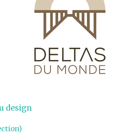
du design
ection)