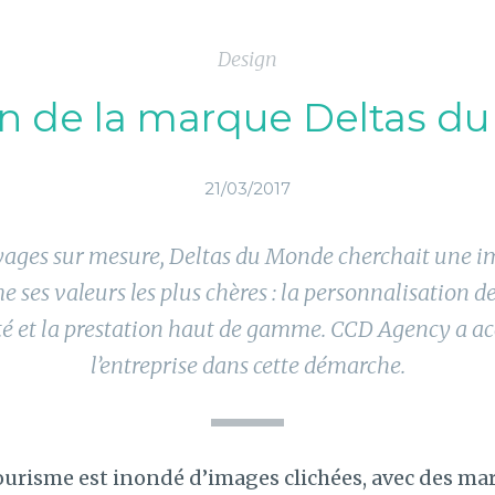
Design
on de la marque Deltas d
21/03/2017
yages sur mesure, Deltas du Monde cherchait une 
e ses valeurs les plus chères : la personnalisation d
vité et la prestation haut de gamme. CCD Agency a 
l’entreprise dans cette démarche.
ourisme est inondé d’images clichées, avec des ma