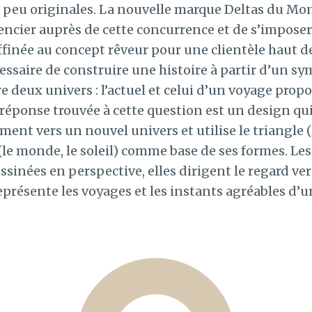
 peu originales. La nouvelle marque Deltas du Mo
rencier auprès de cette concurrence et de s’imposer
ffinée au concept rêveur pour une clientèle haut 
écessaire de construire une histoire à partir d’un sym
 deux univers : l’actuel et celui d’un voyage propo
a réponse trouvée à cette question est un design q
ent vers un nouvel univers et utilise le triangle (l
e (le monde, le soleil) comme base de ses formes. Le
sinées en perspective, elles dirigent le regard ve
représente les voyages et les instants agréables d’