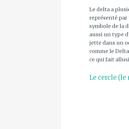
Le delta a plusi
représenté par u
symbole de la d
aussi un type d
jette dans un o
comme le Delta 
ce qui fait allu
Le cercle (l