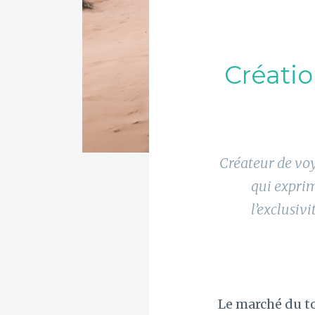
Créati
Créateur de vo
qui exprim
l’exclusi
Le marché du t