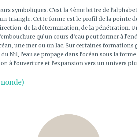
eurs symboliques. C’est la 4ème lettre de l’alphabet
n triangle. Cette forme est le profil de la pointe de
irection, de la détermination, de la pénétration. U
’embouchure qu’un cours d’eau peut former à l’endr
céan, une mer ou un lac. Sur certaines formations
du Nil, l’eau se propage dans l’océan sous la forme
sion à l’ouverture et l’expansion vers un univers plu
e monde)