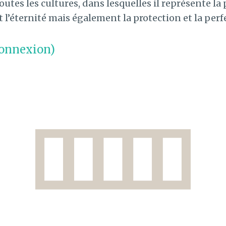
outes les cultures, dans lesquelles il représente la
t l’éternité mais également la protection et la perf
connexion)