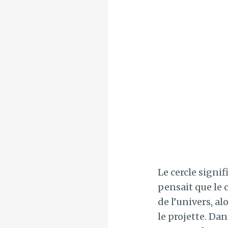
Le cercle signif
pensait que le c
de l’univers, al
le projette. Da