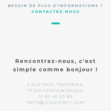
BESOIN DE PLUS D'INFORMATIONS ?
CONTACTEZ-NOUS
Rencontrez-nous, c'est
simple comme bonjour !
3 RUE PAUL TAVERNIER,
77300 FONTAINEBLEAU
01 85 45 00 80
INFO@CCDAGENCY.COM