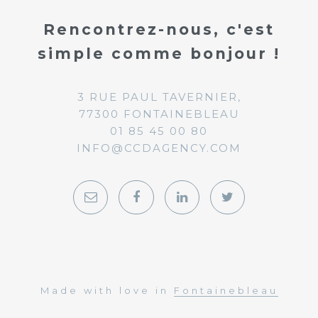
Rencontrez-nous, c'est
simple comme bonjour !
3 RUE PAUL TAVERNIER,
77300 FONTAINEBLEAU
01 85 45 00 80
INFO@CCDAGENCY.COM
Made with love in
Fontainebleau